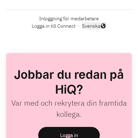
Inloggning för medarbetare
Logga in till Connect
·
Svenska
Byt språk
Jobbar du redan på
HiQ?
Var med och rekrytera din framtida
kollega.
Logga in