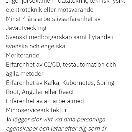
Ingenjörsexamen i datateknik, teknisk fysik,
elektroteknik eller motsvarande
Minst 4 års arbetslivserfarenhet av
Javautveckling
Svenskt medborgarskap samt flytande i
svenska och engelska
Meriterande:
Erfarenhet av CI/CD, testautomation och
agila metoder
Erfarenhet av Kafka, Kubernetes, Spring
Boot, Angular eller React
Erfarenhet av att arbeta med
Microservicearkitektur
Vi lägger stor vikt vid dina personliga
egenskaper och letar efter dig som är