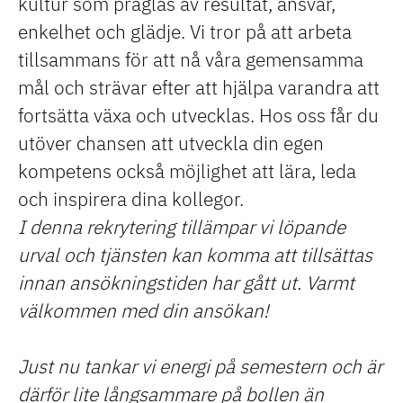
kultur som präglas av
resultat
,
ansvar,
enkelhet
och
glädje
. Vi tror på att arbeta
tillsammans för att nå våra gemensamma
mål och strävar efter att hjälpa varandra att
fortsätta växa och utvecklas. Hos oss får du
utöver chansen att utveckla din egen
kompetens också möjlighet att lära, leda
och inspirera dina kollegor.
I denna rekrytering tillämpar vi löpande
urval och tjänsten kan komma att tillsättas
innan ansökningstiden har gått ut. Varmt
välkommen med din ansökan!
Just nu tankar vi energi på semestern och är
därför lite långsammare på bollen än