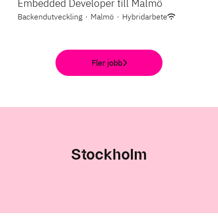
Embedded Developer till Malmö
Backendutveckling
·
Malmö
·
Hybridarbete
Fler jobb
Stockholm