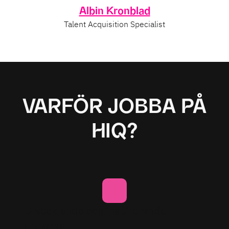
Albin Kronblad
Talent Acquisition Specialist
VARFÖR JOBBA PÅ
HIQ?
Utvecklande och inspirerande
uppdrag