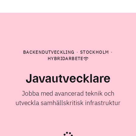
BACKENDUTVECKLING
·
STOCKHOLM
·
HYBRIDARBETE
Javautvecklare
Jobba med avancerad teknik och
utveckla samhällskritisk infrastruktur