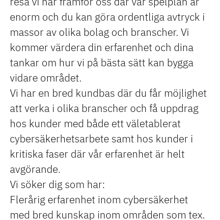
resa vi har framför oss där vår spelplan är
enorm och du kan göra ordentliga avtryck i
massor av olika bolag och branscher. Vi
kommer värdera din erfarenhet och dina
tankar om hur vi på bästa sätt kan bygga
vidare området.
Vi har en bred kundbas där du får möjlighet
att verka i olika branscher och få uppdrag
hos kunder med både ett väletablerat
cybersäkerhetsarbete samt hos kunder i
kritiska faser där vår erfarenhet är helt
avgörande.
Vi söker dig som har:
Flerårig erfarenhet inom cybersäkerhet
med bred kunskap inom områden som tex.