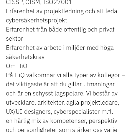
CISSP, CISM, ISO27001
Erfarenhet av projektledning och att leda
cybersäkerhetsprojekt
Erfarenhet från både offentlig och privat
sektor
Erfarenhet av arbete i miljöer med höga
säkerhetskrav
Om HiQ
På HiQ välkomnar vi alla typer av kollegor –
det viktigaste är att du gillar utmaningar
och är en schysst lagspelare. Vi består av
utvecklare, arkitekter, agila projektledare,
UX/UI-designers, cyberspecialister m.fl. –
en härlig mix av kompetenser, perspektiv
och personligheter som stärker oss varje