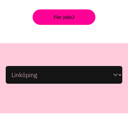
Fler jobb