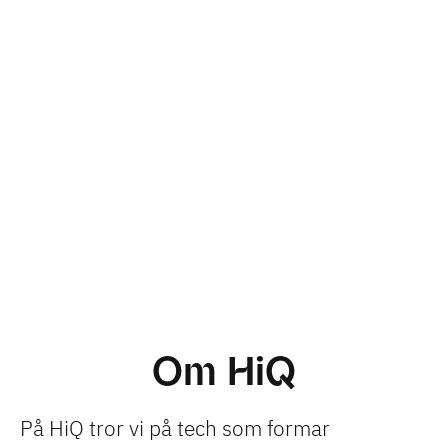
Om HiQ
På HiQ tror vi på tech som formar